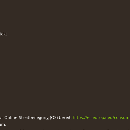
tekt
r Online-Streitbeilegung (OS) bereit:
https://ec.europa.eu/consum
um.