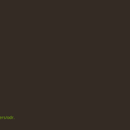
ers/odr
.