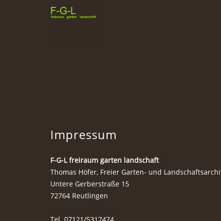
Impressum
F-G-L freiraum garten landschaft
Thomas Höfer, Freier Garten- und Landschaftsarchi
Untere Gerberstraße 15
72764 Reutlingen
Tel. 07121/5317474