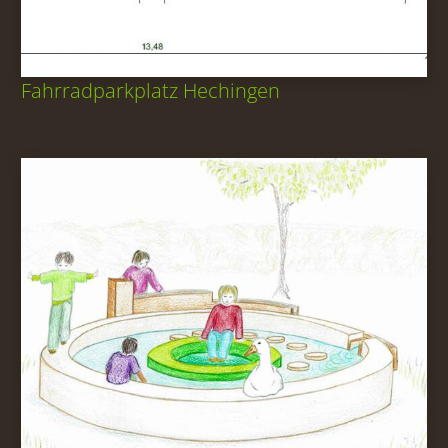
Fahrradparkplatz Hechingen