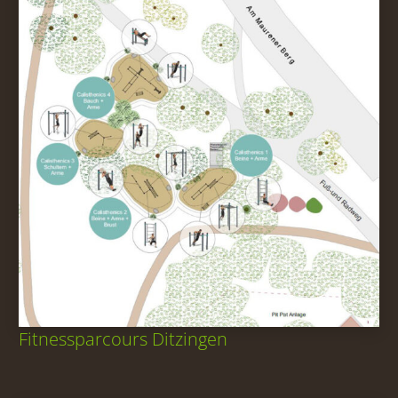
Fitnessparcours Ditzingen