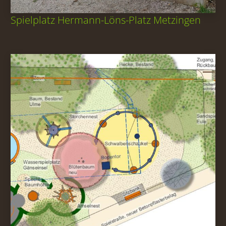
Spielplatz Hermann-Löns-Platz Metzingen