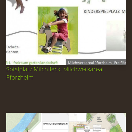
Spielplatz Milchfleck, Milchwerkareal
Pforzheim