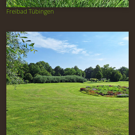
Freibad Tübingen