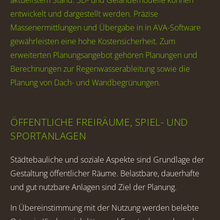
aktuellstem Stand. 3D- und Geländemodelle können
entwickelt und dargestellt werden. Präzise
Massenermittlungen und Übergabe in in AVA-Software
gewährleisten eine hohe Kostensicherheit. Zum
erweiterten Planungsangebot gehören Planungen und
Berechnungen zur Regenwasserableitung sowie die
Planung von Dach- und Wandbegrünungen.
ÖFFENTLICHE FREIRÄUME, SPIEL- UND
SPORTANLAGEN
Städtebauliche und soziale Aspekte sind Grundlage der
Gestaltung öffentlicher Räume. Belastbare, dauerhafte
und gut nutzbare Anlagen sind Ziel der Planung.
In Übereinstimmung mit der Nutzung werden belebte