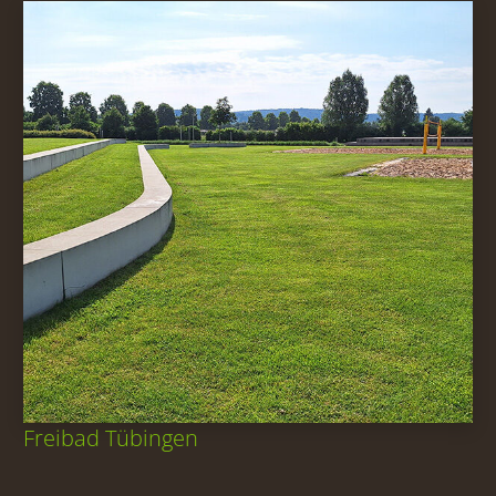
Freibad Tübingen