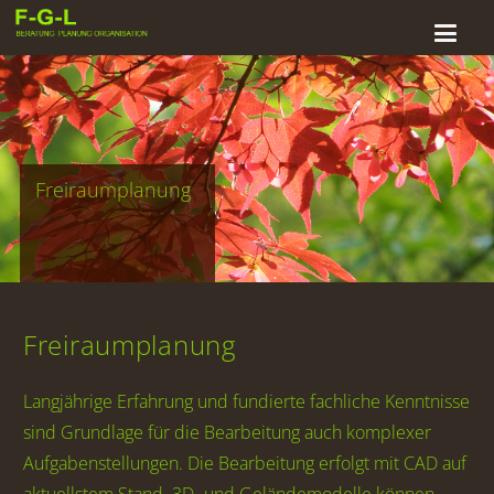
Freiraumplanung
Freiraumplanung
Langjährige Erfahrung und fundierte fachliche Kenntnisse
sind Grundlage für die Bearbeitung auch komplexer
Aufgabenstellungen. Die Bearbeitung erfolgt mit CAD auf