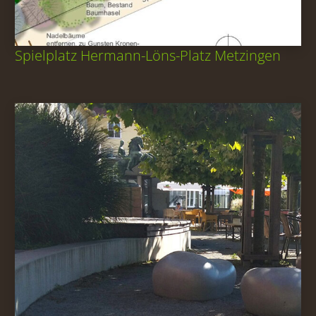
Spielplatz Hermann-Löns-Platz Metzingen