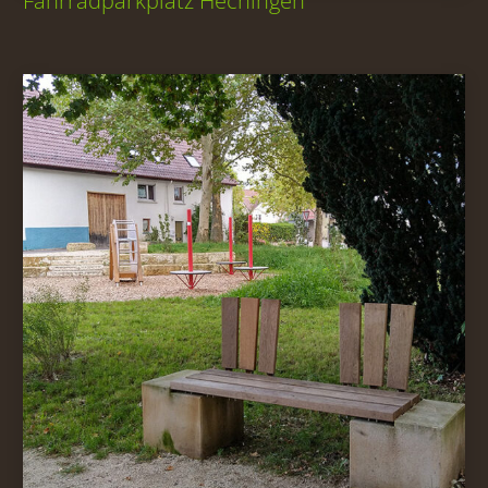
Fahrradparkplatz Hechingen