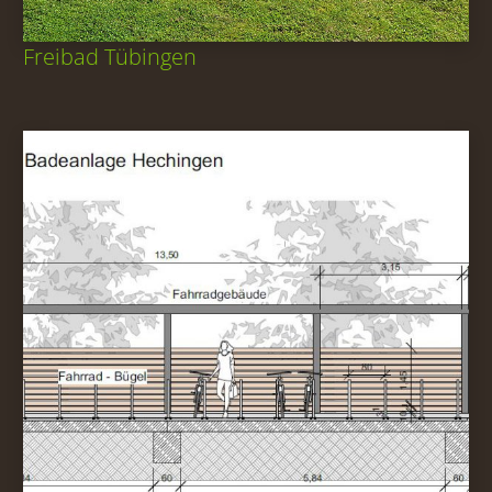
Freibad Tübingen