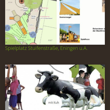
Spielplatz Stuifenstraße, Eningen u.A.